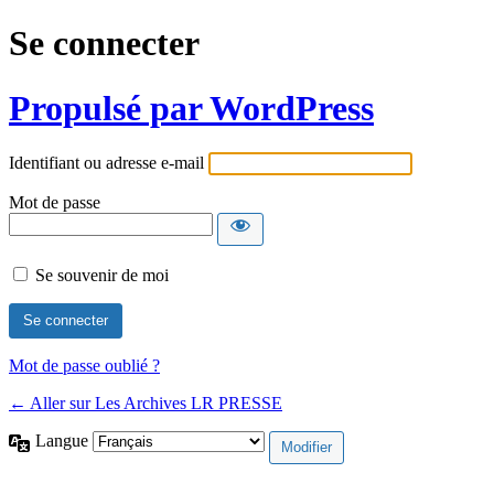
Se connecter
Propulsé par WordPress
Identifiant ou adresse e-mail
Mot de passe
Se souvenir de moi
Mot de passe oublié ?
← Aller sur Les Archives LR PRESSE
Langue