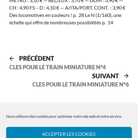
METRO : 3,10 € — BEL/LUX : 3,70 € — DOM : 3,90 € —
CH : 4,90 FS – D : 4,10 € — A/ITA/PORT. CONT. : 3,90 €
Des locomotives en couleurs ! p. 28 Le N (1/160), une
échelle qui offre de nombreuses possibilités p. 14
PRÉCÉDENT
CLES POUR LE TRAIN MINIATURE N°4
SUIVANT
CLES POUR LE TRAIN MINIATURE N°6
Nous utilisons des cookies pour optimiser notre site web et notre service.
ACCEPTER LES COOKIES