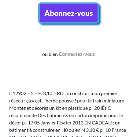
Abonnez-vous
ou bien
Connectez-vous
L 12902 – 5 – F: 3,10 – RD Je construis mon premier
réseau : ça y est, l’herbe pousse ! pour le train miniature
Montez et décorez un kit en plastique p. 20 lÉs C
recommande Des bâtiments en carton imprimé pour le
décor p. 17 05 Janvier Février 2013 EN CADEAU : un
bâtiment à construire en H0 ou en N 3,10 € p. 10 France