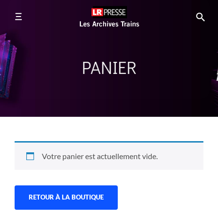
PANIER
Votre panier est actuellement vide.
RETOUR À LA BOUTIQUE