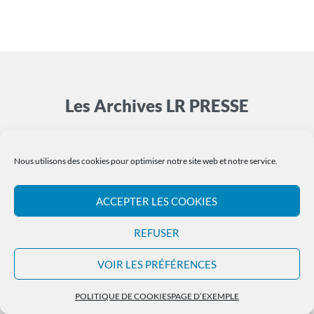
Les Archives LR PRESSE
WordPress
theme by
componentz
Nous utilisons des cookies pour optimiser notre site web et notre service.
ACCEPTER LES COOKIES
REFUSER
VOIR LES PRÉFÉRENCES
POLITIQUE DE COOKIES
PAGE D’EXEMPLE