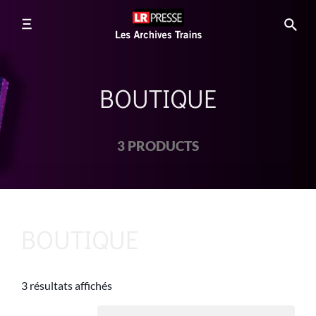
BOUTIQUE
3 PRODUCTS
BOUTIQUE
3 résultats affichés