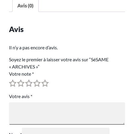
Avis (0)
Avis
Il n’y a pas encore d’avis.
Soyez le premier à laisser votre avis sur “SéSAME
« ARCHIVES »”
Votre note
*
Votre avis
*