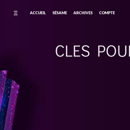
ACCUEIL
SÉSAME
ARCHIVES
COMPTE
CLES POU