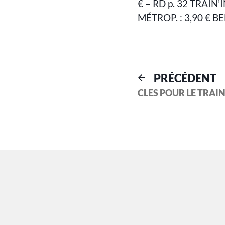
€ – RD p. 32 TRAIN’I
MÉTROP. : 3,90 € B
PRÉCÉDENT
CLES POUR LE TRAI