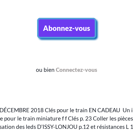
Abonnez-vous
ou bien
Connectez-vous
DÉCEMBRE 2018 Clés pour le train EN CADEAU Un i
our le train miniature f f Clés p. 23 Coller les pièces
ation des leds D’ISSY-LONJOU p.12 et résistances L 1