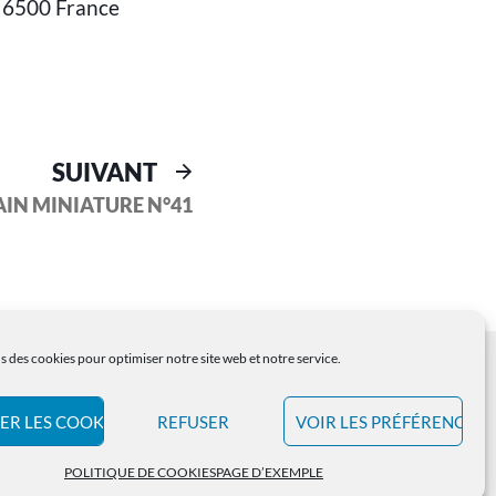
C 6500 France
SUIVANT
AIN MINIATURE N°41
s des cookies pour optimiser notre site web et notre service.
ER LES COOKIES
REFUSER
VOIR LES PRÉFÉRENCES
POLITIQUE DE COOKIES
PAGE D’EXEMPLE