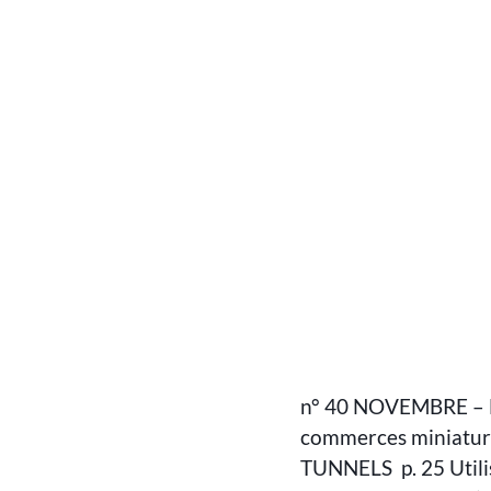
n° 40 NOVEMBRE – 
commerces miniature p
TUNNELS p. 25 Utilis