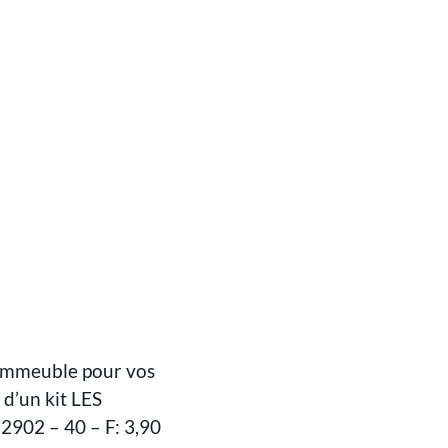
mmeuble pour vos
 d’un kit LES
2902 – 40 – F: 3,90