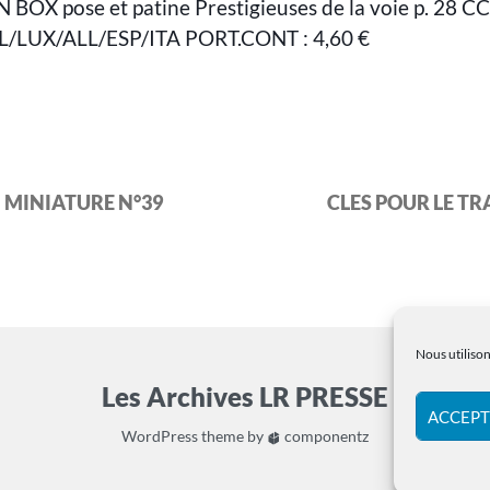
N BOX pose et patine Prestigieuses de la voie p. 28 C
EL/LUX/ALL/ESP/ITA PORT.CONT : 4,60 €
N MINIATURE N°39
CLES POUR LE TR
Nous utilison
Les Archives LR PRESSE
ACCEPT
WordPress
theme by
componentz