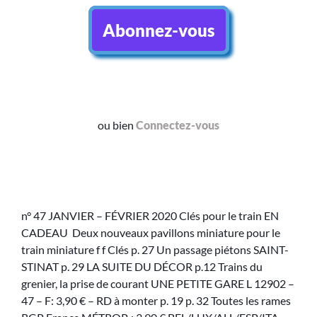
Abonnez-vous
ou bien
Connectez-vous
n° 47 JANVIER – FÉVRIER 2020 Clés pour le train EN
CADEAU Deux nouveaux pavillons miniature pour le
train miniature f f Clés p. 27 Un passage piétons SAINT-
STINAT p. 29 LA SUITE DU DÉCOR p.12 Trains du
grenier, la prise de courant UNE PETITE GARE L 12902 –
47 – F: 3,90 € – RD à monter p. 19 p. 32 Toutes les rames