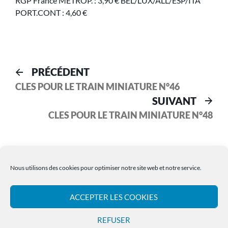
RGP France MÉTROP. : 3,90 € BEL/LUX/ALL/ESP/ITA
PORT.CONT : 4,60 €
PRÉCÉDENT
CLES POUR LE TRAIN MINIATURE N°46
SUIVANT
CLES POUR LE TRAIN MINIATURE N°48
Nous utilisons des cookies pour optimiser notre site web et notre service.
ACCEPTER LES COOKIES
Les Archives LR PRESSE
REFUSER