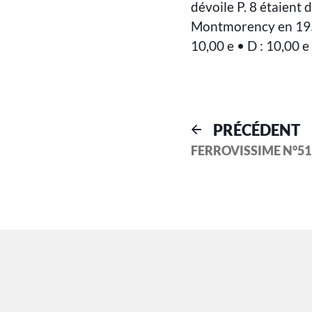
dévoile P. 8 étaient 
Montmorency en 1953
10,00 e • D : 10,00 e
PRÉCÉDENT
FERROVISSIME N°51