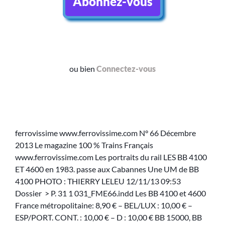
Abonnez-vous
ou bien
Connectez-vous
ferrovissime www.ferrovissime.com N° 66 Décembre
2013 Le magazine 100 % Trains Français
www.ferrovissime.com Les portraits du rail LES BB 4100
ET 4600 en 1983. passe aux Cabannes Une UM de BB
4100 PHOTO : THIERRY LELEU 12/11/13 09:53
Dossier > P. 31 1 031_FME66.indd Les BB 4100 et 4600
France métropolitaine: 8,90 € – BEL/LUX : 10,00 € –
ESP/PORT. CONT. : 10,00 € – D : 10,00 € BB 15000, BB