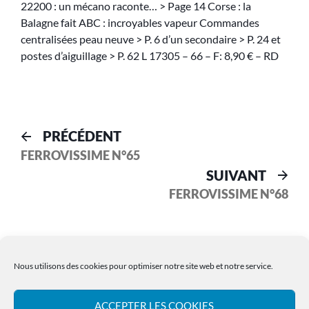
22200 : un mécano raconte… > Page 14 Corse : la
Balagne fait ABC : incroyables vapeur Commandes
centralisées peau neuve > P. 6 d’un secondaire > P. 24 et
postes d’aiguillage > P. 62 L 17305 – 66 – F: 8,90 € – RD
PRÉCÉDENT
FERROVISSIME N°65
SUIVANT
FERROVISSIME N°68
Nous utilisons des cookies pour optimiser notre site web et notre service.
ACCEPTER LES COOKIES