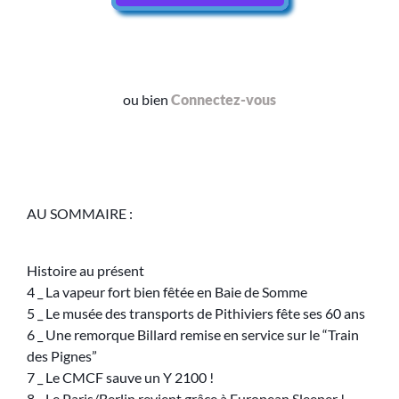
ou bien
Connectez-vous
AU SOMMAIRE :
Histoire au présent
4 _ La vapeur fort bien fêtée en Baie de Somme
5 _ Le musée des transports de Pithiviers fête ses 60 ans
6 _ Une remorque Billard remise en service sur le “Train
des Pignes”
7 _ Le CMCF sauve un Y 2100 !
8 _ Le Paris/Berlin revient grâce à European Sleeper !