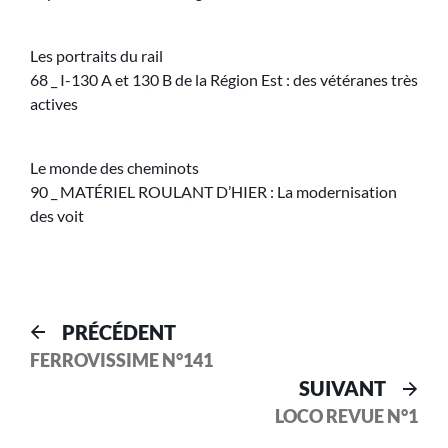
Les portraits du rail
68 _ I-130 A et 130 B de la Région Est : des vétéranes très
actives
Le monde des cheminots
90 _ MATÉRIEL ROULANT D’HIER : La modernisation
des voit
PRÉCÉDENT
FERROVISSIME N°141
SUIVANT
LOCO REVUE N°1