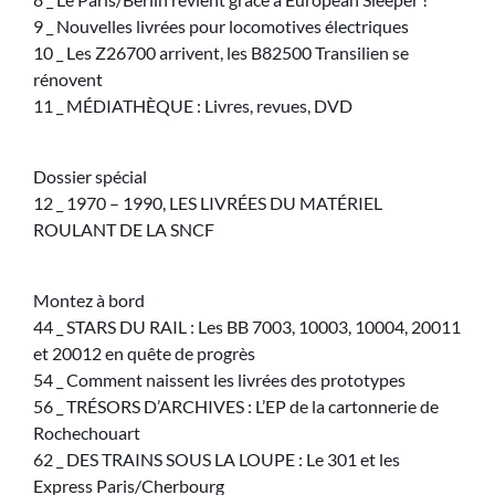
9 _ Nouvelles livrées pour locomotives électriques
10 _ Les Z26700 arrivent, les B82500 Transilien se
rénovent
11 _ MÉDIATHÈQUE : Livres, revues, DVD
Dossier spécial
12 _ 1970 – 1990, LES LIVRÉES DU MATÉRIEL
ROULANT DE LA SNCF
Montez à bord
44 _ STARS DU RAIL : Les BB 7003, 10003, 10004, 20011
et 20012 en quête de progrès
54 _ Comment naissent les livrées des prototypes
56 _ TRÉSORS D’ARCHIVES : L’EP de la cartonnerie de
Rochechouart
62 _ DES TRAINS SOUS LA LOUPE : Le 301 et les
Express Paris/Cherbourg