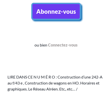
Abonnez-vous
ou bien
Connectez-vous
LIRE DANS CE N U M É R O : Construction d’une 242-A
au f/43 e , Construction de wagons en HO. Horaires et
graphiques. Le Réseau Alréen. Etc., etc… /