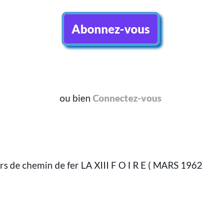
Abonnez-vous
ou bien
Connectez-vous
s de chemin de fer LA XIII F O I R E ( MARS 1962