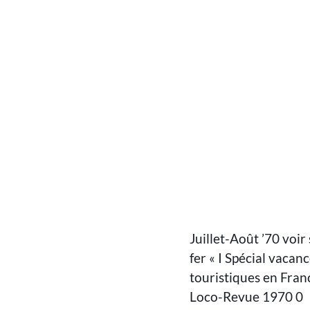
Juillet-Août ’70 voi
fer « I Spécial vacan
touristiques en Fra
Loco-Revue 1970 0