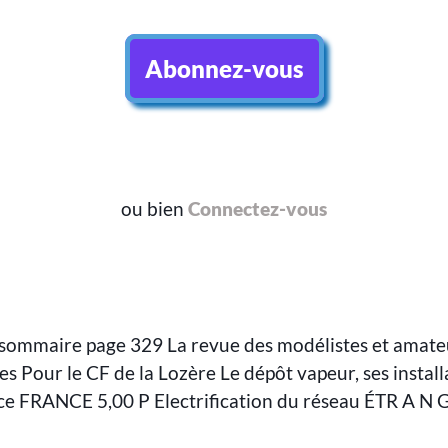
Abonnez-vous
ou bien
Connectez-vous
r sommaire page 329 La revue des modélistes et amat
ces Pour le CF de la Lozère Le dépôt vapeur, ses instal
nce FRANCE 5,00 P Electrification du réseau ÉTR A N 