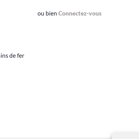
ou bien
Connectez-vous
ins de fer