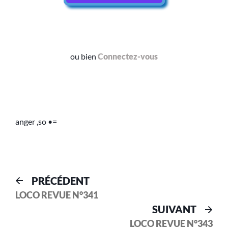
ou bien
Connectez-vous
anger ,so •=
PRÉCÉDENT
LOCO REVUE N°341
SUIVANT
LOCO REVUE N°343