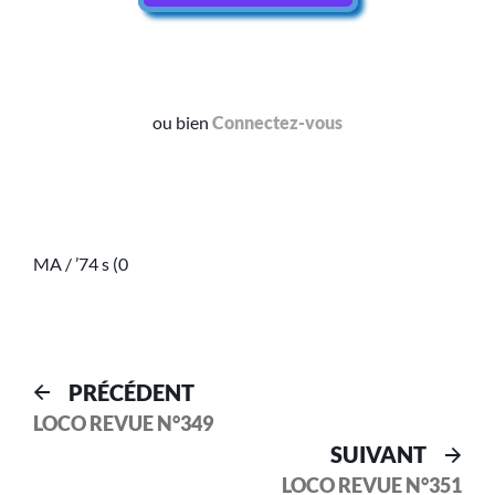
ou bien
Connectez-vous
MA / ’74 s (0
PRÉCÉDENT
LOCO REVUE N°349
SUIVANT
LOCO REVUE N°351