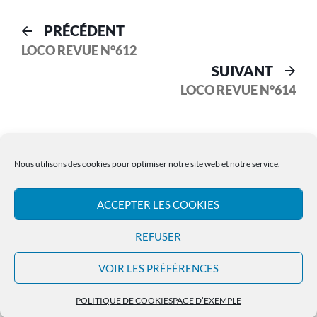
PRÉCÉDENT
LOCO REVUE N°612
SUIVANT
LOCO REVUE N°614
Nous utilisons des cookies pour optimiser notre site web et notre service.
ACCEPTER LES COOKIES
Les Archives LR PRESSE
REFUSER
WordPress
theme by
componentz
VOIR LES PRÉFÉRENCES
POLITIQUE DE COOKIES
PAGE D’EXEMPLE