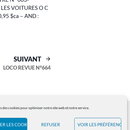
• LES VOITURES O C
0,95 $ca – AND :
SUIVANT
LOCO REVUE N°664
s des cookies pour optimiser notre site web et notre service.
ER LES COOKIES
REFUSER
VOIR LES PRÉFÉRENCES