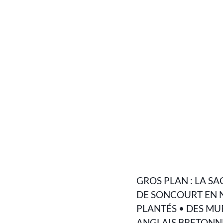
GROS PLAN : LA SA
DE SONCOURT EN N •
PLANTÉS • DES MUR
ANGLAIS BRETONNE