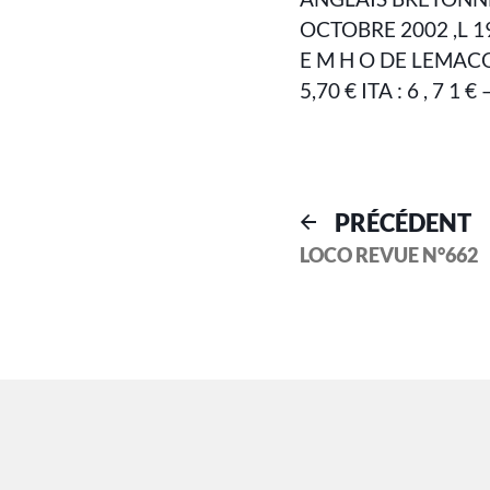
OCTOBRE 2002 ,L 19
E M H O DE LEMACO D
5,70 € ITA : 6 , 7 1 €
PRÉCÉDENT
LOCO REVUE N°662