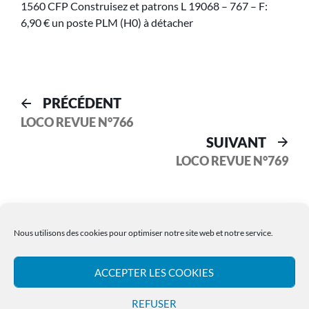
1560 CFP Construisez et patrons L 19068 – 767 – F:
6,90 € un poste PLM (H0) à détacher
PRÉCÉDENT
LOCO REVUE N°766
SUIVANT
LOCO REVUE N°769
Nous utilisons des cookies pour optimiser notre site web et notre service.
ACCEPTER LES COOKIES
Les Archives LR PRESSE
REFUSER