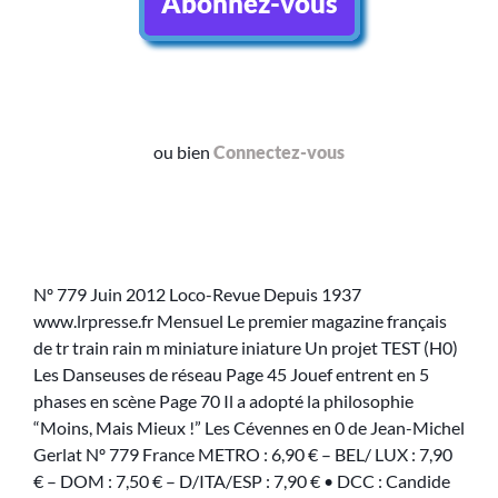
Abonnez-vous
ou bien
Connectez-vous
Nº 779 Juin 2012 Loco-Revue Depuis 1937
www.lrpresse.fr Mensuel Le premier magazine français
de tr train rain m miniature iniature Un projet TEST (H0)
Les Danseuses de réseau Page 45 Jouef entrent en 5
phases en scène Page 70 Il a adopté la philosophie
“Moins, Mais Mieux !” Les Cévennes en 0 de Jean-Michel
Gerlat Nº 779 France METRO : 6,90 € – BEL/ LUX : 7,90
€ – DOM : 7,50 € – D/ITA/ESP : 7,90 € • DCC : Candide