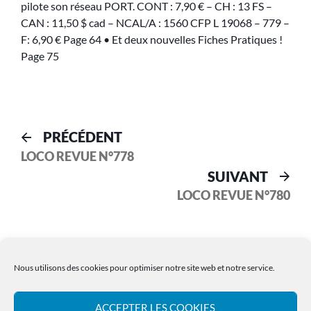
pilote son réseau PORT. CONT : 7,90 € – CH : 13 FS –
CAN : 11,50 $ cad – NCAL/A : 1560 CFP L 19068 – 779 –
F: 6,90 € Page 64 • Et deux nouvelles Fiches Pratiques !
Page 75
PRÉCÉDENT
LOCO REVUE N°778
SUIVANT
LOCO REVUE N°780
Nous utilisons des cookies pour optimiser notre site web et notre service.
ACCEPTER LES COOKIES