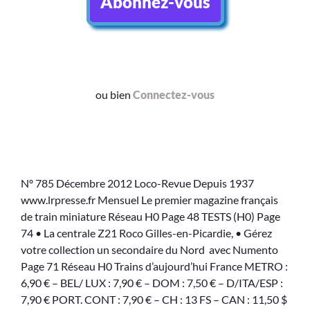
Abonnez-vous
ou bien
Connectez-vous
Nº 785 Décembre 2012 Loco-Revue Depuis 1937
www.lrpresse.fr Mensuel Le premier magazine français
de train miniature Réseau H0 Page 48 TESTS (H0) Page
74 • La centrale Z21 Roco Gilles-en-Picardie, • Gérez
votre collection un secondaire du Nord avec Numento
Page 71 Réseau H0 Trains d’aujourd’hui France METRO :
6,90 € – BEL/ LUX : 7,90 € – DOM : 7,50 € – D/ITA/ESP :
7,90 € PORT. CONT : 7,90 € – CH : 13 FS – CAN : 11,50 $