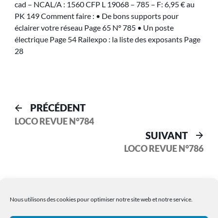
cad – NCAL/A : 1560 CFP L 19068 – 785 – F: 6,95 € au
PK 149 Comment faire : • De bons supports pour
éclairer votre réseau Page 65 Nº 785 • Un poste
électrique Page 54 Railexpo : la liste des exposants Page
28
PRÉCÉDENT
LOCO REVUE N°784
SUIVANT
LOCO REVUE N°786
Nous utilisons des cookies pour optimiser notre site web et notre service.