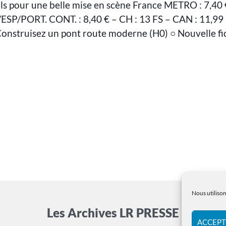
ls pour une belle mise en scène France METRO : 7,40 
ESP/PORT. CONT. : 8,40 € – CH : 13 FS – CAN : 11,99
Construisez un pont route moderne (H0) ○ Nouvelle fi
Nous utilison
Les Archives LR PRESSE
ACCEPT