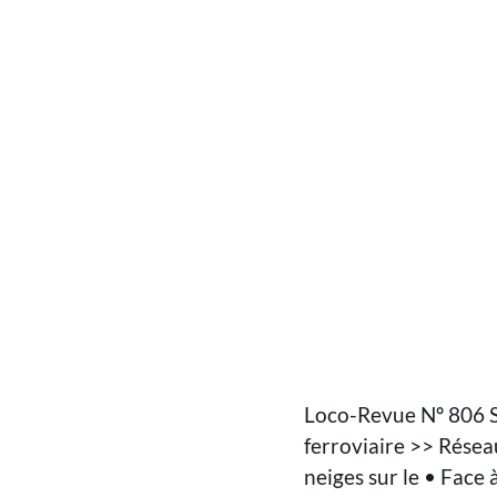
Loco-Revue Nº 806 
ferroviaire >> Résea
neiges sur le • Face 