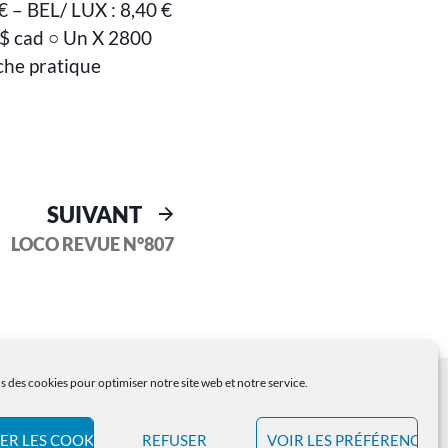
€ – BEL/ LUX : 8,40 €
 $ cad ○ Un X 2800
che pratique
SUIVANT
LOCO REVUE N°807
s des cookies pour optimiser notre site web et notre service.
ER LES COOKIES
REFUSER
VOIR LES PRÉFÉRENCES