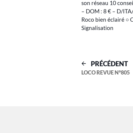
son réseau 10 consei
– DOM : 8 € – D/ITA/
Roco bien éclairé ○ 
Signalisation
PRÉCÉDENT
LOCO REVUE N°805