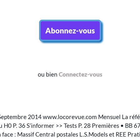
Abonnez-vous
ou bien
Connectez-vous
Septembre 2014 www.locorevue.com Mensuel La réf
u H0 P. 36 S’informer >> Tests P. 28 Premières • BB 6
à face : Massif Central postales L.S.Models et REE Pra