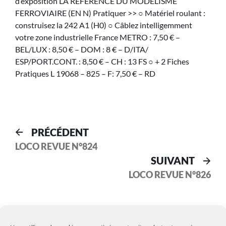
d’exposition LA RÉFÉRENCE DU MODÉLISME
FERROVIAIRE (EN N) Pratiquer >> ○ Matériel roulant :
construisez la 242 A1 (H0) ○ Câblez intelligemment
votre zone industrielle France METRO : 7,50 € –
BEL/LUX : 8,50 € – DOM : 8 € – D/ITA/
ESP/PORT.CONT. : 8,50 € – CH : 13 FS ○ + 2 Fiches
Pratiques L 19068 – 825 – F: 7,50 € – RD
PRÉCÉDENT
LOCO REVUE N°824
SUIVANT
LOCO REVUE N°826