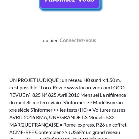
ou bien
Connectez-vous
UN PROJET LUDIQUE : un réseau H0 sur 1 x 1,50 m,
c’est possible ! Loco-Revue www.locorevue.com LOCO-
REVUE nº 825 Nº 825 Avril 2016 Mensuel La référence
du modélisme ferroviaire S’informer >> Modélisme au
xxe siècle S’informer >> les tests (H0) • Voitures russes
AVRIL 2016 RMA, UNE GRANDE L.S.Models P.32
MARQUE FRANÇAISE • Rome-express, P.26 un coffret
ACME-REE Contempler >> JUSSEY un grand réseau