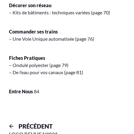
Décorer son réseau
– Kits de bâtiments : techniques variées (page 70)
Commander ses trains
– Une Voie Unique automatisée (page 76)
Fiches Pratiques
– Ondulé polyester (page 79)
– De l’eau pour vos canaux (page 81)
Entre Nous
84
PRÉCÉDENT