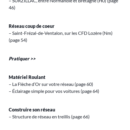
– SURZILLAC, entre Normandie et Bretagne (H0) (page
46)
Réseau coup de coeur
– Saint-Frézal-de-Ventalon, sur les CFD Lozère (Nm)
(page 54)
Pratiquer >>
Matériel Roulant
– La Flèche d’Or sur votre réseau (page 60)
– Éclairage simple pour vos voitures (page 64)
Construire son réseau
– Structure de réseau en treillis (page 66)