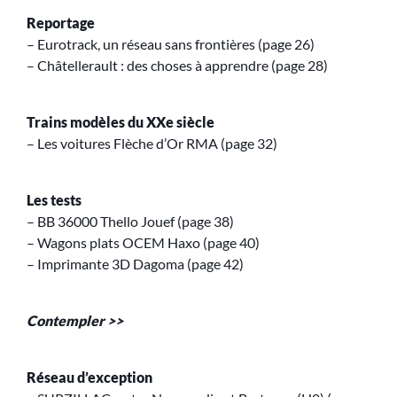
Reportage
– Eurotrack, un réseau sans frontières (page 26)
– Châtellerault : des choses à apprendre (page 28)
Trains modèles du XXe siècle
– Les voitures Flèche d’Or RMA (page 32)
Les tests
– BB 36000 Thello Jouef (page 38)
– Wagons plats OCEM Haxo (page 40)
– Imprimante 3D Dagoma (page 42)
Contempler >>
Réseau d’exception