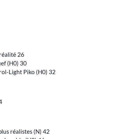
réalité 26
ef (H0) 30
ol-Light Piko (H0) 32
4
lus réalistes (N) 42