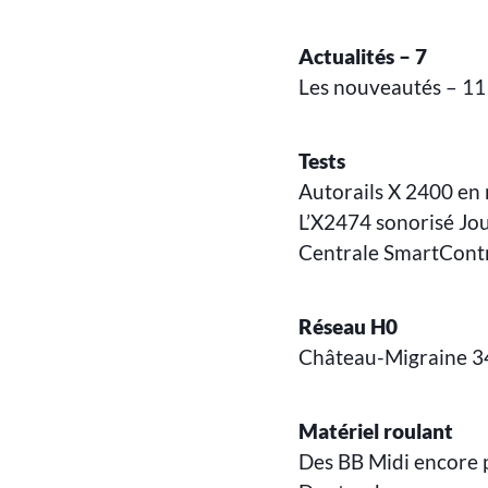
Actualités – 7
Les nouveautés – 11
Tests
Autorails X 2400 en 
L’X2474 sonorisé Jou
Centrale SmartContr
Réseau H0
Château-Migraine 3
Matériel roulant
Des BB Midi encore p