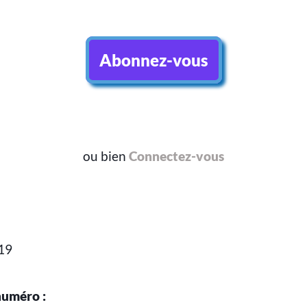
Abonnez-vous
ou bien
Connectez-vous
19
numéro :