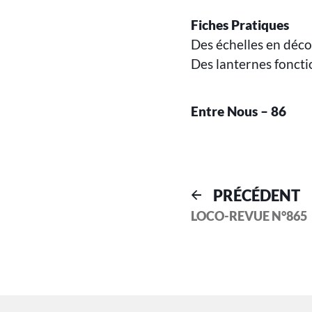
Fiches Pratiques
Des échelles en déc
Des lanternes foncti
Entre Nous – 86
PRÉCÉDENT
LOCO-REVUE N°865