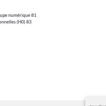
oupe numérique 81
onnelles (H0) 83