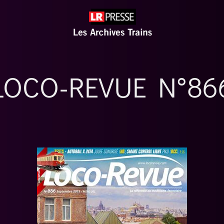
LOCO-REVUE N°86