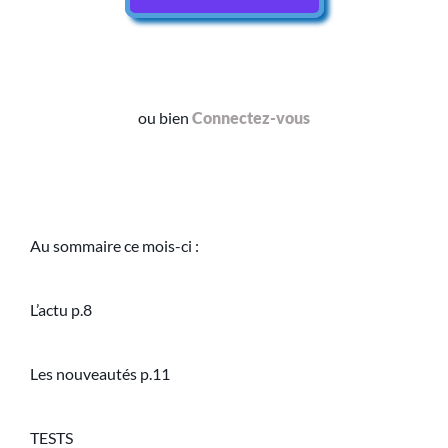
ou bien
Connectez-vous
Au sommaire ce mois-ci :
L’actu p.8
Les nouveautés p.11
TESTS