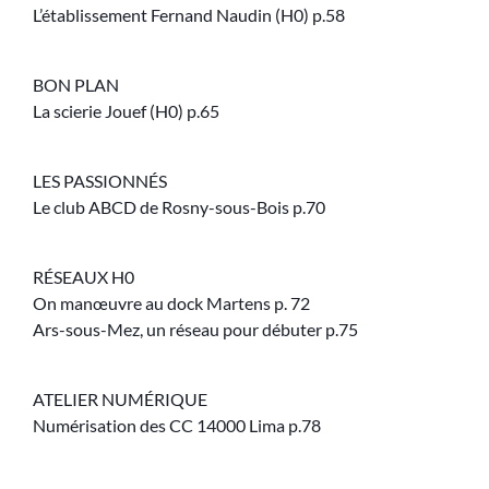
L’établissement Fernand Naudin (H0) p.58
BON PLAN
La scierie Jouef (H0) p.65
LES PASSIONNÉS
Le club ABCD de Rosny-sous-Bois p.70
RÉSEAUX H0
On manœuvre au dock Martens p. 72
Ars-sous-Mez, un réseau pour débuter p.75
ATELIER NUMÉRIQUE
Numérisation des CC 14000 Lima p.78