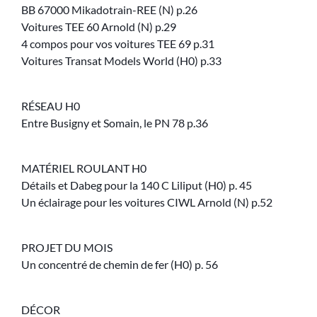
BB 67000 Mikadotrain-REE (N) p.26
Voitures TEE 60 Arnold (N) p.29
4 compos pour vos voitures TEE 69 p.31
Voitures Transat Models World (H0) p.33
RÉSEAU H0
Entre Busigny et Somain, le PN 78 p.36
MATÉRIEL ROULANT H0
Détails et Dabeg pour la 140 C Liliput (H0) p. 45
Un éclairage pour les voitures CIWL Arnold (N) p.52
PROJET DU MOIS
Un concentré de chemin de fer (H0) p. 56
DÉCOR