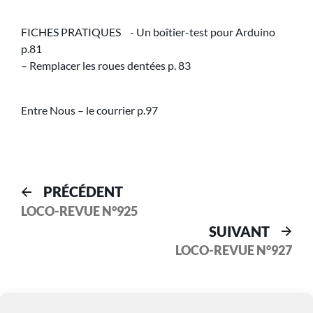
FICHES PRATIQUES - Un boîtier-test pour Arduino
p.81
– Remplacer les roues dentées p. 83
Entre Nous – le courrier p.97
PRÉCÉDENT
LOCO-REVUE N°925
SUIVANT
LOCO-REVUE N°927