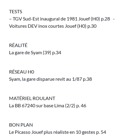
TESTS
– TGV Sud-Est inaugural de 1981 Jouef (H0) p.28 -
Voitures DEV inox courtes Jouef (H0) p.30
RÉALITÉ
La gare de Syam (39) p.34
RÉSEAU H0
Syam, la gare disparue revit au 1/87 p.38
MATÉRIEL ROULANT
La BB 67240 sur base Lima (2/2) p. 46
BON PLAN
Le Picasso Jouef plus réaliste en 10 gestes p. 54