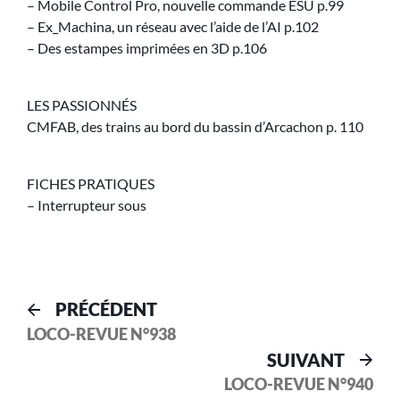
– Mobile Control Pro, nouvelle commande ESU p.99
– Ex_Machina, un réseau avec l’aide de l’AI p.102
– Des estampes imprimées en 3D p.106
LES PASSIONNÉS
CMFAB, des trains au bord du bassin d’Arcachon p. 110
FICHES PRATIQUES
– Interrupteur sous
PRÉCÉDENT
LOCO-REVUE N°938
SUIVANT
LOCO-REVUE N°940