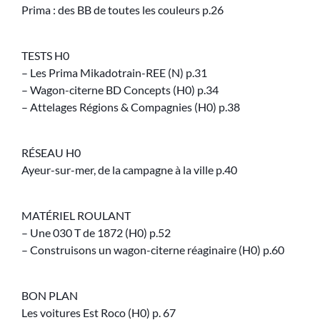
Prima : des BB de toutes les couleurs p.26
TESTS H0
– Les Prima Mikadotrain-REE (N) p.31
– Wagon-citerne BD Concepts (H0) p.34
– Attelages Régions & Compagnies (H0) p.38
RÉSEAU H0
Ayeur-sur-mer, de la campagne à la ville p.40
MATÉRIEL ROULANT
– Une 030 T de 1872 (H0) p.52
– Construisons un wagon-citerne réaginaire (H0) p.60
BON PLAN
Les voitures Est Roco (H0) p. 67