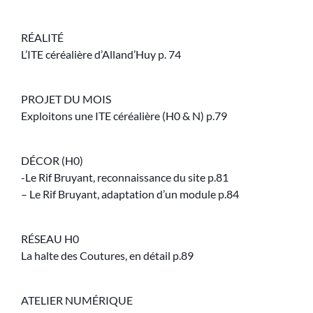
RÉALITÉ
L’ITE céréalière d’Alland’Huy p. 74
PROJET DU MOIS
Exploitons une ITE céréalière (H0 & N) p.79
DÉCOR (H0)
-Le Rif Bruyant, reconnaissance du site p.81
– Le Rif Bruyant, adaptation d’un module p.84
RÉSEAU H0
La halte des Coutures, en détail p.89
ATELIER NUMÉRIQUE