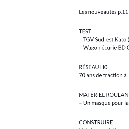
Les nouveautés p.11
TEST
– TGV Sud-est Kato 
– Wagon écurie BD C
RÉSEAU H0
70 ans de traction à 
MATÉRIEL ROULAN
– Un masque pour la
CONSTRUIRE