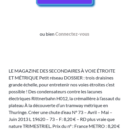
ou bien
Connectez-vous
LE MAGAZINE DES SECONDAIRES À VOIE ÉTROITE
ET MÉTRIQUE Petit réseau DOSSIER : trois draisines
grande échelle, pour entretenir nos voies étroites c’est
possible ! Des condensateurs contre les lacunes
électriques Rittnerbahn H012, la crémaillère à l’assaut du
plateau À la découverte d’un tramway métrique en
Thuringe. Créer une chute d’eau N° 73 – Avril – Mai –
Juin 2013 L 19620 – 73 – F: 8,20 € – RD plus vraie que
nature TRIMESTRIEL. Prix du n° : France METRO : 8,20 €