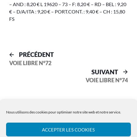
– AND : 8,20 € L 19620 – 73 – F: 8,20 € – RD – BEL : 9,20
€ – D/A/ITA : 9,20 € – PORT.CONT. : 9,40 € – CH : 15,80
FS
PRÉCÉDENT
VOIE LIBRE N°72
SUIVANT
VOIE LIBRE N°74
Nous utilisons des cookies pour optimiser notre site web et notre service.
ACCEPTER LES COOKIES