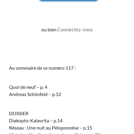
ou bien
Connectez-vous
Au sommaire de ce numéro 117 :
Quoi de neuf – p. 4
Andreas Schönfeld – p.12
DOSSIER
Diakopto-Kalavrita – p.14
Réseau : Une nuit au Péloponnèse – p.15