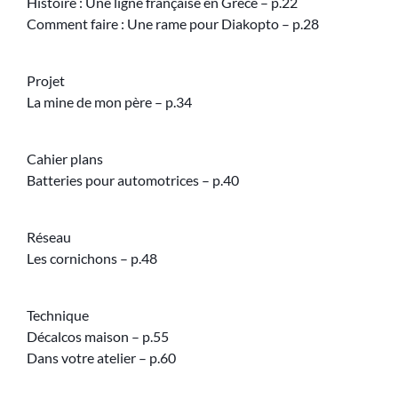
Histoire : Une ligne française en Grèce – p.22
Comment faire : Une rame pour Diakopto – p.28
Projet
La mine de mon père – p.34
Cahier plans
Batteries pour automotrices – p.40
Réseau
Les cornichons – p.48
Technique
Décalcos maison – p.55
Dans votre atelier – p.60