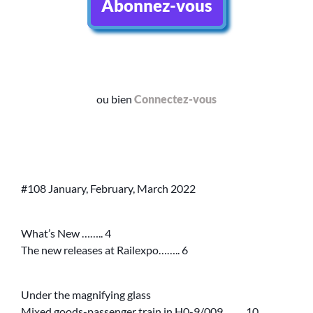
Abonnez-vous
ou bien
Connectez-vous
#108 January, February, March 2022
What’s New …….. 4
The new releases at Railexpo…….. 6
Under the magnifying glass
Mixed goods-passenger train in H0-9/009…….. 10