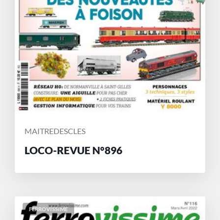
MAITREDESCLES
LOCO-REVUE N°896
FERROVISSIME