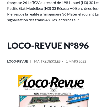
française 26 Le TGV du record de 1981 Jouef (H0) 30 Les
Pacific Etat Modelbex (H0) 33 Réseau H0 Berchères-les-
Pierres, de la réalité à l’imaginaire 36 Matériel roulant La
signalisation des trains 48 Des lanternes sur…
LOCO-REVUE N°896
LOCO-REVUE
MAITREDESCLES
1 MARS 2022