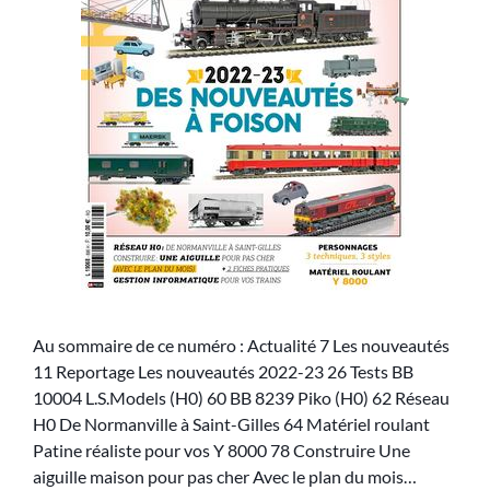
Au sommaire de ce numéro : Actualité 7 Les nouveautés
11 Reportage Les nouveautés 2022-23 26 Tests BB
10004 L.S.Models (H0) 60 BB 8239 Piko (H0) 62 Réseau
H0 De Normanville à Saint-Gilles 64 Matériel roulant
Patine réaliste pour vos Y 8000 78 Construire Une
aiguille maison pour pas cher Avec le plan du mois…