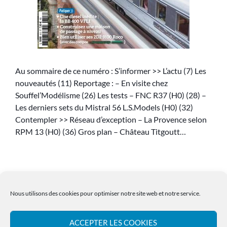
Au sommaire de ce numéro : S’informer >> L’actu (7) Les
nouveautés (11) Reportage : – En visite chez
Souffel’Modélisme (26) Les tests – FNC R37 (H0) (28) –
Les derniers sets du Mistral 56 L.S.Models (H0) (32)
Contempler >> Réseau d’exception – La Provence selon
RPM 13 (H0) (36) Gros plan – Château Titgoutt…
Nous utilisons des cookies pour optimiser notre site web et notre service.
ACCEPTER LES COOKIES