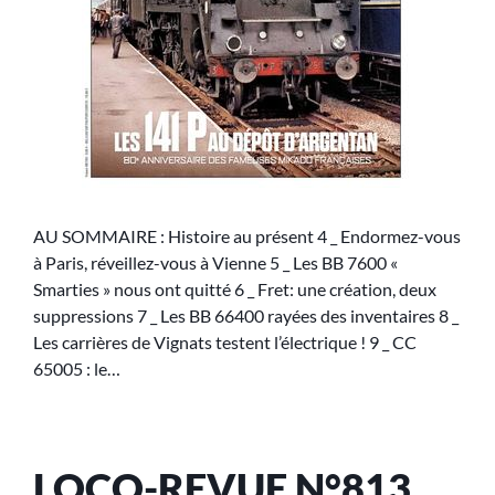
AU SOMMAIRE : Histoire au présent 4 _ Endormez-vous
à Paris, réveillez-vous à Vienne 5 _ Les BB 7600 «
Smarties » nous ont quitté 6 _ Fret: une création, deux
suppressions 7 _ Les BB 66400 rayées des inventaires 8 _
Les carrières de Vignats testent l’électrique ! 9 _ CC
65005 : le…
LOCO-REVUE N°813