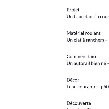
Projet
Un tram dans la cou
Matériel roulant
Un plat à ranchers –
Comment faire
Un autorail bien né 
Décor
L’eau courante – p60
Découverte