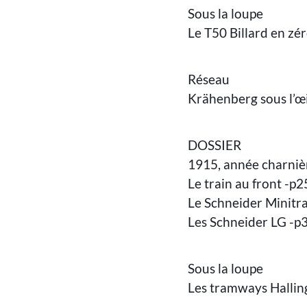
Sous la loupe
Le T50 Billard en zéro
Réseau
Krähenberg sous l’œ
DOSSIER
1915, année charniè
Le train au front -p2
Le Schneider Minitr
Les Schneider LG -p
Sous la loupe
Les tramways Hallin