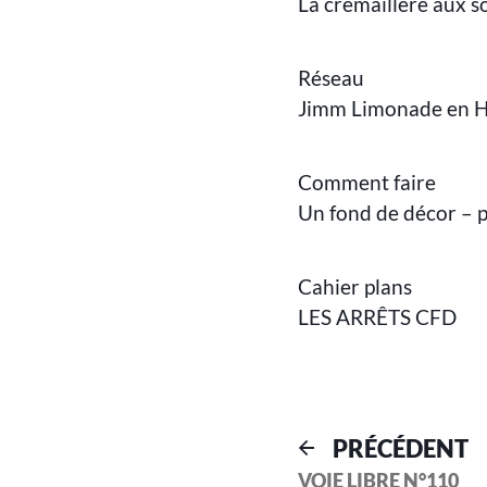
La crémaillère aux 
Réseau
Jimm Limonade en H
Comment faire
Un fond de décor – 
Cahier plans
LES ARRÊTS CFD
PRÉCÉDENT
VOIE LIBRE N°110