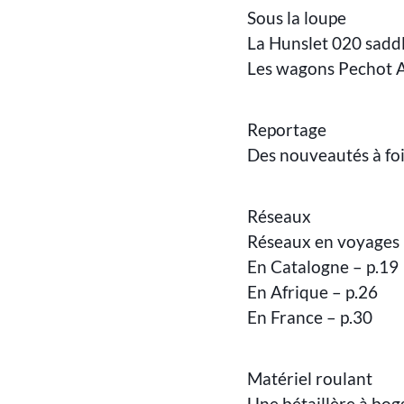
Sous la loupe
La Hunslet 020 sadd
Les wagons Pechot At
Reportage
Des nouveautés à foi
Réseaux
Réseaux en voyages 
En Catalogne – p.19
En Afrique – p.26
En France – p.30
Matériel roulant
Une bétaillère à bog