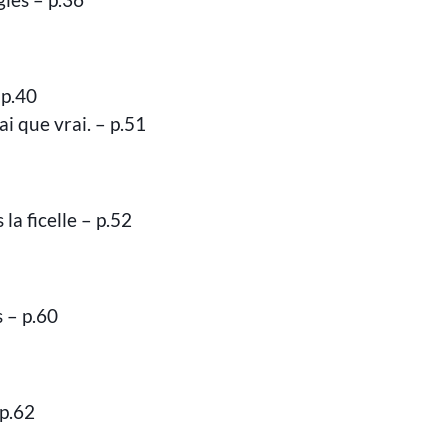
 p.40
ai que vrai. – p.51
a ficelle – p.52
 – p.60
 p.62