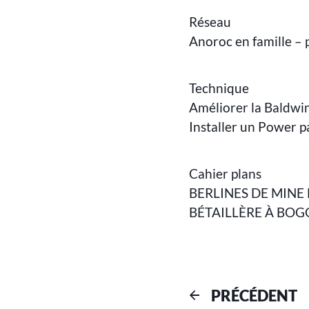
Réseau
Anoroc en famille – 
Technique
Améliorer la Baldwi
Installer un Power p
Cahier plans
BERLINES DE MINE 
BÉTAILLÈRE À BOG
PRÉCÉDENT