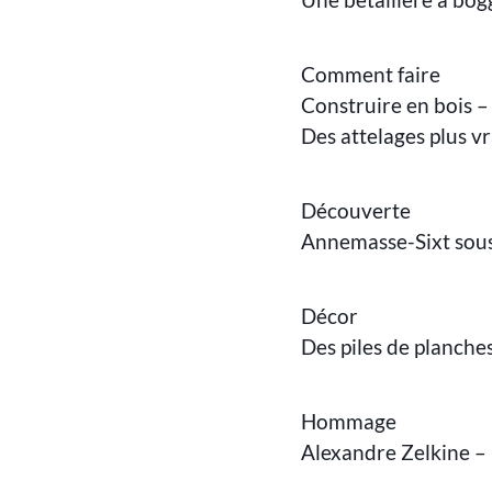
Comment faire
Construire en bois –
Des attelages plus vr
Découverte
Annemasse-Sixt sous l
Décor
Des piles de planches
Hommage
Alexandre Zelkine –